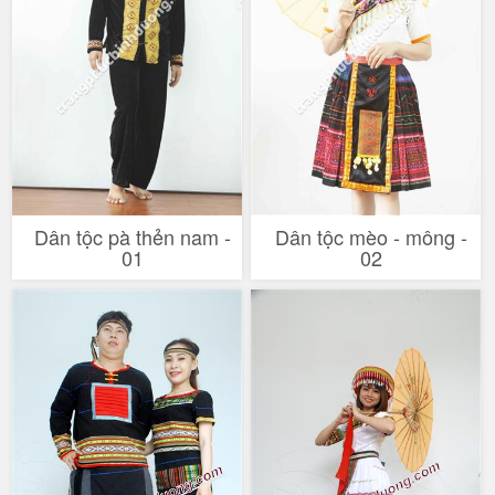
Dân tộc pà thẻn nam -
Dân tộc mèo - mông -
01
02