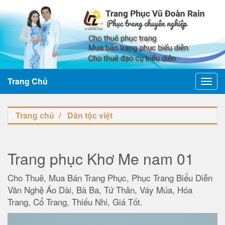
Trang Chủ
Toggl
navig
Trang chủ
Dân tộc việt
Trang phục Khơ Me nam 01
Cho Thuê, Mua Bán Trang Phục, Phục Trang Biểu Diễn
Văn Nghệ Áo Dài, Bà Ba, Tứ Thân, Váy Múa, Hóa
Trang, Cổ Trang, Thiếu Nhi, Giá Tốt.