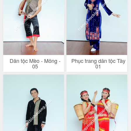
Dân tộc Mèo - Mông -
Phục trang dân tộc Tày
05
01