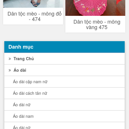
Dân tộc mèo - mông đỏ
- 474
Dân tộc mèo - mông
vàng 475
Danh mục
Trang Chủ
Áo dài
Áo dài cặp nam nữ
Áo dài cách tân nữ
Áo dài nữ
Áo dài nam
Áo dài nữ