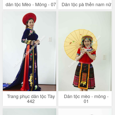
dân tộc Mèo - Mông - 07
Dân tộc pà thẻn nam nữ
Trang phục dân tộc Tày
Dân tộc mèo - mông -
442
01