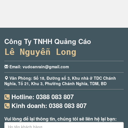
Công Ty TNHH Quảng Cáo
Lê Nguyễn Long
Email: vudoanrain@gmail.com
Văn Phòng: Số 18, Đường số 3, Khu nhà ở TDC Chánh
Nghĩa, Tổ 21, Khu 3, Phường Chánh Nghĩa, TDM, BD
Hotline:
0388 083 807
Kinh doanh:
0388 083 807
Vui lòng để lại thông tin, chúng tôi sẽ liên hệ lại bạn: