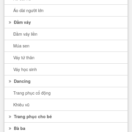
Áo dài người lớn
Đầm váy
Đầm váy liền
Múa sen
Váy tứ thân
Váy học sinh
Dancing
Trang phục cổ động
Khiêu vũ
Trang phục cho bé
Bà ba