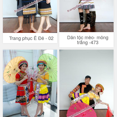
Dân tộc mèo- mông
Trang phục Ê Đê - 02
trắng -473