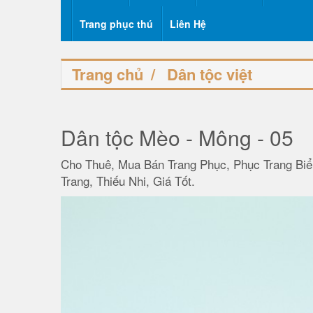
Trang phục thú
Liên Hệ
Trang chủ
Dân tộc việt
Dân tộc Mèo - Mông - 05
Cho Thuê, Mua Bán Trang Phục, Phục Trang Biể
Trang, Thiếu Nhi, Giá Tốt.