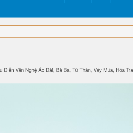
u Diễn Văn Nghệ Áo Dài, Bà Ba, Tứ Thân, Váy Múa, Hóa Tr