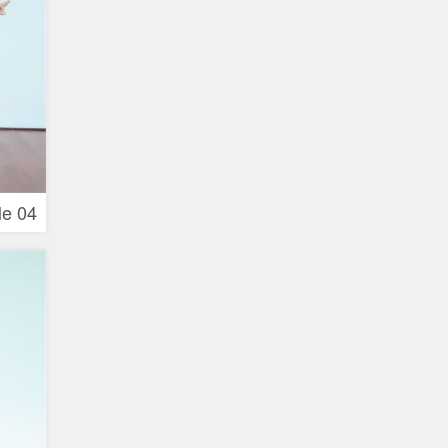
Me 04