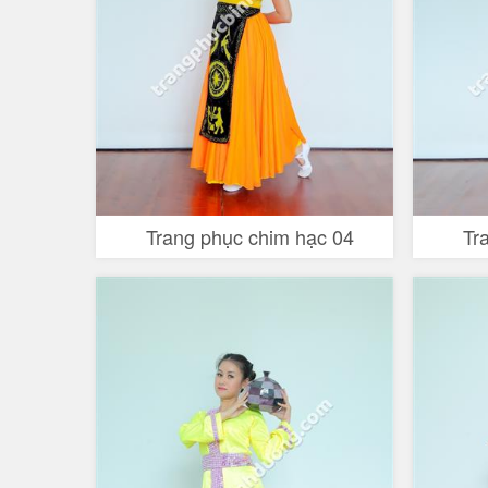
Trang phục chim hạc 04
Tr