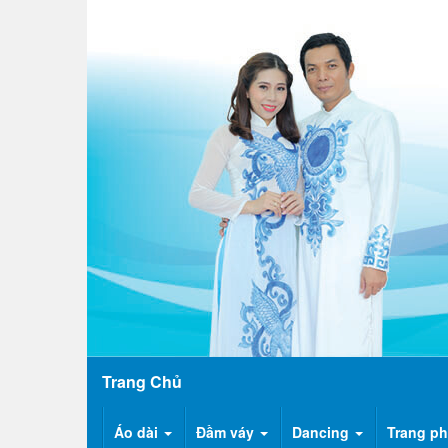
Trang Chủ
Áo dài
Đầm váy
Dancing
Trang ph