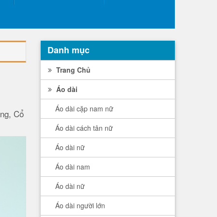
Danh mục
Trang Chủ
Áo dài
Áo dài cặp nam nữ
ang, Cổ
Áo dài cách tân nữ
Áo dài nữ
Áo dài nam
Áo dài nữ
Áo dài người lớn