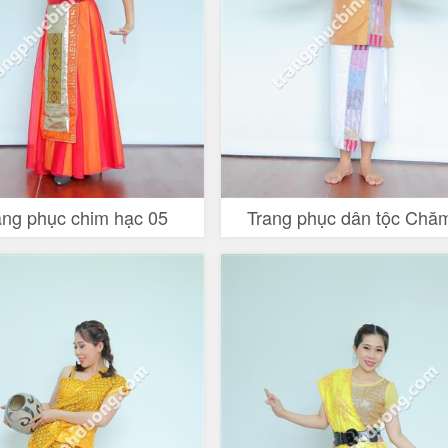
ang phục chim hạc 05
Trang phục dân tộc Chă