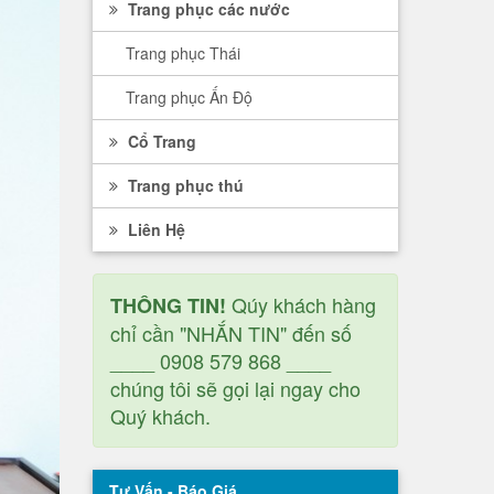
Trang phục các nước
Trang phục Thái
Trang phục Ấn Độ
Cổ Trang
Trang phục thú
Liên Hệ
Qúy khách hàng
THÔNG TIN!
chỉ cần "NHẮN TIN" đến số
____ 0908 579 868 ____
chúng tôi sẽ gọi lại ngay cho
Quý khách.
Tư Vấn - Báo Giá