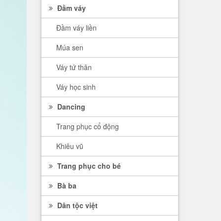
Đầm váy
Đầm váy liền
Múa sen
Váy tứ thân
Váy học sinh
Dancing
Trang phục cổ động
Khiêu vũ
Trang phục cho bé
Bà ba
Dân tộc việt