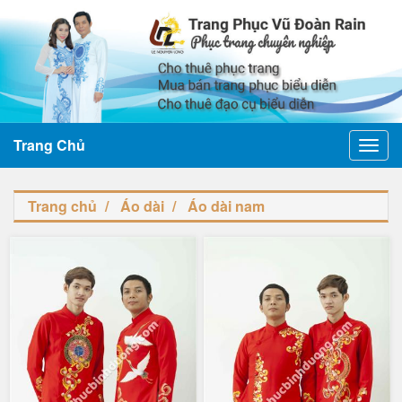
Trang Chủ
Toggl
navig
Trang chủ
Áo dài
Áo dài nam