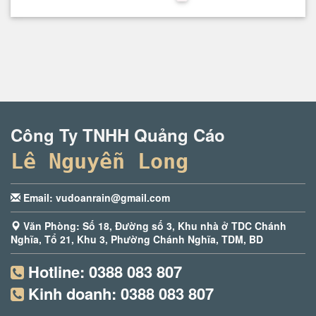
Công Ty TNHH Quảng Cáo
Lê Nguyễn Long
Email: vudoanrain@gmail.com
Văn Phòng: Số 18, Đường số 3, Khu nhà ở TDC Chánh
Nghĩa, Tổ 21, Khu 3, Phường Chánh Nghĩa, TDM, BD
Hotline:
0388 083 807
Kinh doanh:
0388 083 807