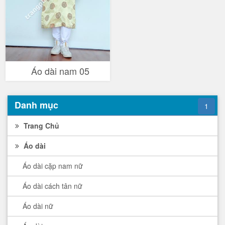
Áo dài nam 05
Danh mục
1
Trang Chủ
Áo dài
Áo dài cặp nam nữ
Áo dài cách tân nữ
Áo dài nữ