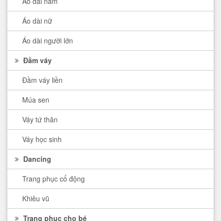
Áo dài nam
Áo dài nữ
Áo dài người lớn
Đầm váy
Đầm váy liền
Múa sen
Váy tứ thân
Váy học sinh
Dancing
Trang phục cổ động
Khiêu vũ
Trang phục cho bé