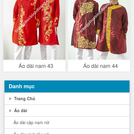
Áo dài nam 43
Áo dài nam 44
Danh mục
Trang Chủ
Áo dài
Áo dài cặp nam nữ