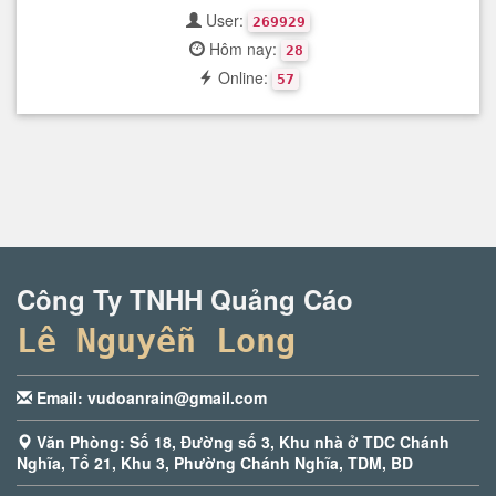
User:
269929
Hôm nay:
28
Online:
57
Công Ty TNHH Quảng Cáo
Lê Nguyễn Long
Email: vudoanrain@gmail.com
Văn Phòng: Số 18, Đường số 3, Khu nhà ở TDC Chánh
Nghĩa, Tổ 21, Khu 3, Phường Chánh Nghĩa, TDM, BD