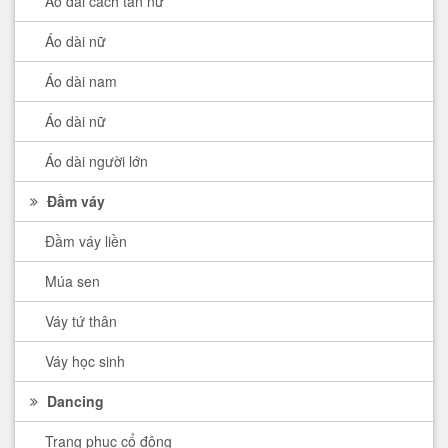
Áo dài cách tân nữ
Áo dài nữ
Áo dài nam
Áo dài nữ
Áo dài người lớn
Đầm váy
Đầm váy liền
Múa sen
Váy tứ thân
Váy học sinh
Dancing
Trang phục cổ động