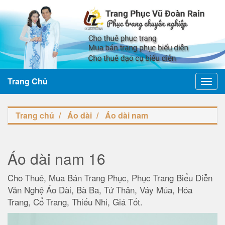
Trang Chủ
Toggl
navig
Trang chủ
Áo dài
Áo dài nam
Áo dài nam 16
Cho Thuê, Mua Bán Trang Phục, Phục Trang Biểu Diễn
Văn Nghệ Áo Dài, Bà Ba, Tứ Thân, Váy Múa, Hóa
Trang, Cổ Trang, Thiếu Nhi, Giá Tốt.