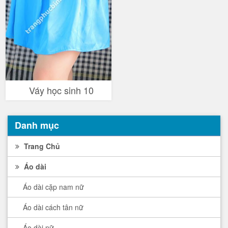
Váy học sinh 10
Danh mục
Trang Chủ
Áo dài
Áo dài cặp nam nữ
Áo dài cách tân nữ
Áo dài nữ