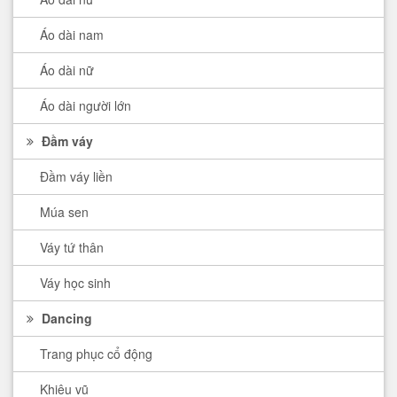
Áo dài nam
Áo dài nữ
Áo dài người lớn
Đầm váy
Đầm váy liền
Múa sen
Váy tứ thân
Váy học sinh
Dancing
Trang phục cổ động
Khiêu vũ