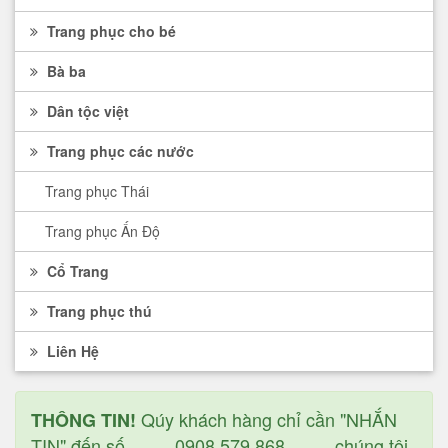
Trang phục cho bé
Bà ba
Dân tộc việt
Trang phục các nước
Trang phục Thái
Trang phục Ấn Độ
Cổ Trang
Trang phục thú
Liên Hệ
Qúy khách hàng chỉ cần "NHẮN
THÔNG TIN!
TIN" đến số ____ 0908 579 868 ____ chúng tôi