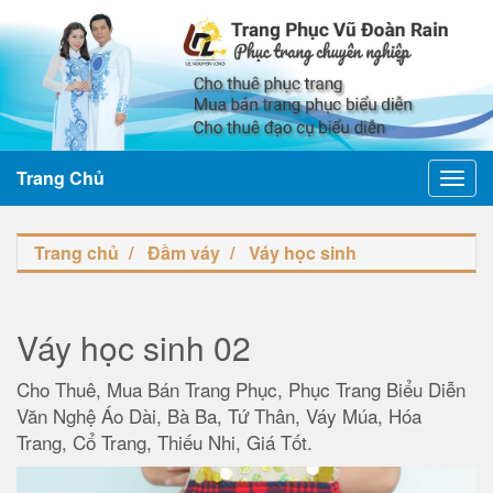
Trang Chủ
Toggl
navig
Trang chủ
Đầm váy
Váy học sinh
Váy học sinh 02
Cho Thuê, Mua Bán Trang Phục, Phục Trang Biểu Diễn
Văn Nghệ Áo Dài, Bà Ba, Tứ Thân, Váy Múa, Hóa
Trang, Cổ Trang, Thiếu Nhi, Giá Tốt.