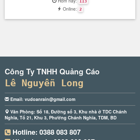
Hôm nay:
113
Online:
2
Công Ty TNHH Quảng Cáo
Lê Nguyễn Long
Email: vudoanrain@gmail.com
Văn Phòng: Số 18, Đường số 3, Khu nhà ở TDC Chánh
Nghĩa, Tổ 21, Khu 3, Phường Chánh Nghĩa, TDM, BD
Hotline:
0388 083 807