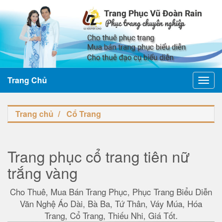
Trang Chủ
Toggl
navig
Trang chủ
Cổ Trang
Trang phục cổ trang tiên nữ
trắng vàng
Cho Thuê, Mua Bán Trang Phục, Phục Trang Biểu Diễn
Văn Nghệ Áo Dài, Bà Ba, Tứ Thân, Váy Múa, Hóa
Trang, Cổ Trang, Thiếu Nhi, Giá Tốt.