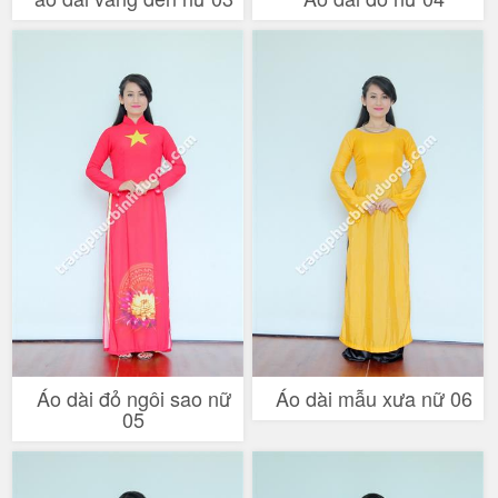
Áo dài đỏ ngôi sao nữ
Áo dài mẫu xưa nữ 06
05