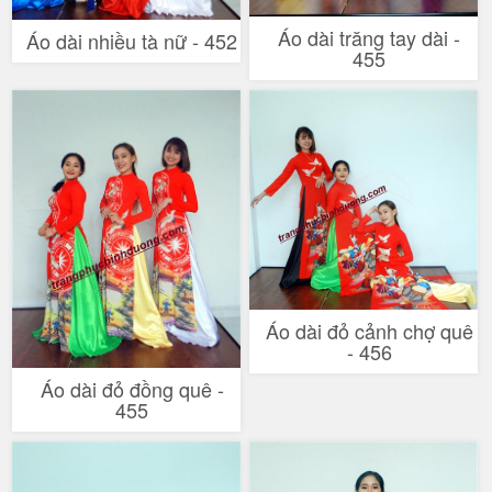
Áo dài trăng tay dài -
Áo dài nhiều tà nữ - 452
455
Áo dài đỏ cảnh chợ quê
- 456
Áo dài đỏ đồng quê -
455