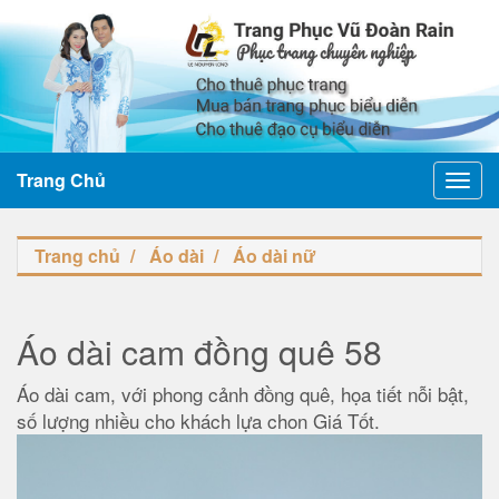
Trang Chủ
Toggl
navig
Trang chủ
Áo dài
Áo dài nữ
Áo dài cam đồng quê 58
Áo dài cam, với phong cảnh đồng quê, họa tiết nỗi bật,
số lượng nhiều cho khách lựa chon Giá Tốt.