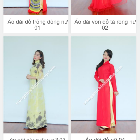
Áo dài đỏ trống đồng nữ
Áo dài von đỏ tà rộng nữ
01
02
áo dài vàng đen nữ 03
Áo dài đỏ nữ 04