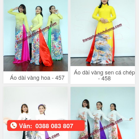
Áo dài vàng sen cá chép
Áo dài vàng hoa - 457
- 458
Vân:
0388 083 807