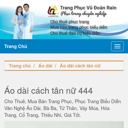
Trang Chủ
Toggl
navig
Trang chủ
Áo dài
Áo dài cách tân nữ
Áo dài cách tân nữ 444
Cho Thuê, Mua Bán Trang Phục, Phục Trang Biểu Diễn
Văn Nghệ Áo Dài, Bà Ba, Tứ Thân, Váy Múa, Hóa
Trang, Cổ Trang, Thiếu Nhi, Giá Tốt.