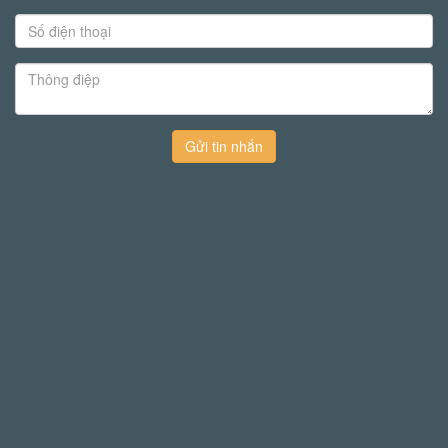
Gửi tin nhắn