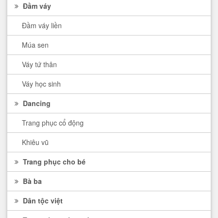
Đầm váy
Đầm váy liền
Múa sen
Váy tứ thân
Váy học sinh
Dancing
Trang phục cổ động
Khiêu vũ
Trang phục cho bé
Bà ba
Dân tộc việt