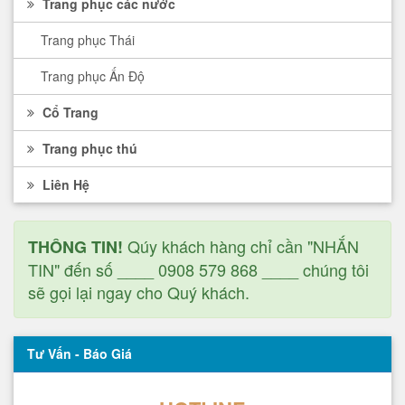
Trang phục các nước
Trang phục Thái
Trang phục Ấn Độ
Cổ Trang
Trang phục thú
Liên Hệ
Qúy khách hàng chỉ cần "NHẮN
THÔNG TIN!
TIN" đến số ____ 0908 579 868 ____ chúng tôi
sẽ gọi lại ngay cho Quý khách.
Tư Vấn - Báo Giá