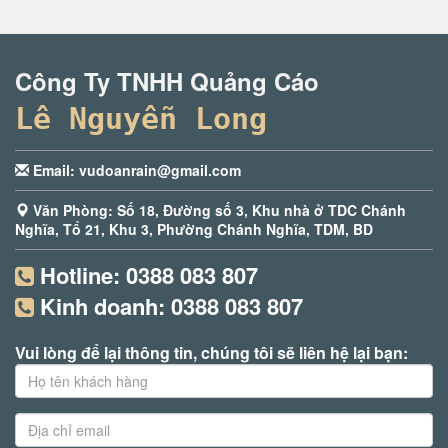
Công Ty TNHH Quảng Cáo
Lê Nguyễn Long
Email: vudoanrain@gmail.com
Văn Phòng: Số 18, Đường số 3, Khu nhà ở TDC Chánh
Nghĩa, Tổ 21, Khu 3, Phường Chánh Nghĩa, TDM, BD
Hotline:
0388 083 807
Kinh doanh:
0388 083 807
Vui lòng để lại thông tin, chúng tôi sẽ liên hệ lại bạn: